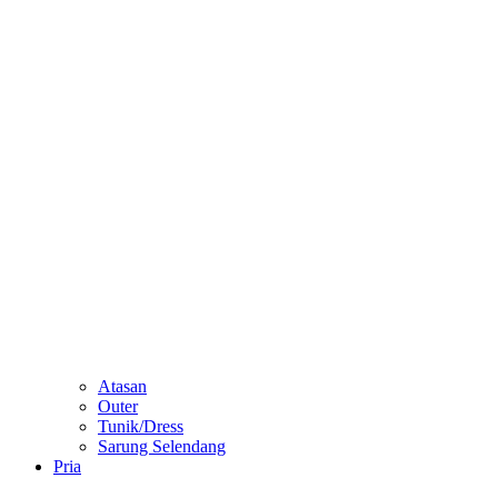
Atasan
Outer
Tunik/Dress
Sarung Selendang
Pria