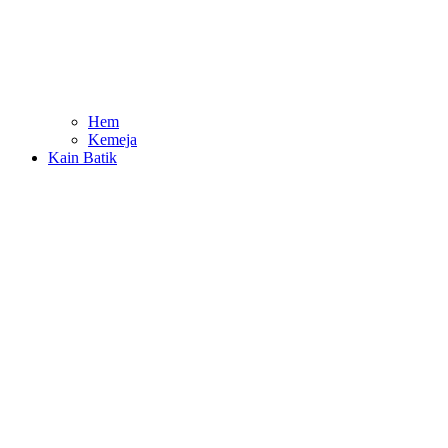
Hem
Kemeja
Kain Batik