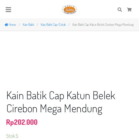
Search
Cart
Home
Kain Batik
Kain Batik Cap/Cetak
Kain Batik Cap Katun Belek Cirebon Mega Mendung
Kain Batik Cap Katun Belek
Cirebon Mega Mendung
Rp
202.000
Stok 5