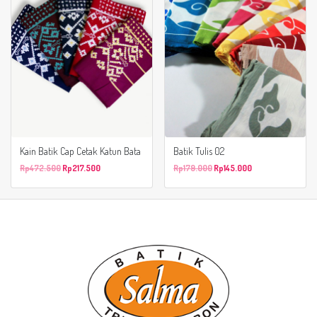
Kain Batik Cap Cetak Katun Bata
Batik Tulis 02
Rp
472.500
Rp
217.500
Rp
179.000
Rp
145.000