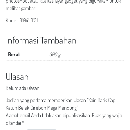
photoshoot atau kualitas layar gadget yang digunakan untuk
melihat gambar
Kode : 01041 0131
Informasi Tambahan
Berat
300 g
Ulasan
Belum ada ulasan.
Jadilah yang pertama memberikan ulasan “Kain Batik Cap
Katun Belek Cirebon Mega Mendung”
Alamat email Anda tidak akan dipublikasikan.
Ruas yang wajib
ditandai
*