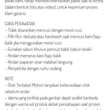
jawab kami, Harap mendokumentasikan paket saat di terima
(dalam bentuk foto atau video), untuk keperluan proses
klaim garansi.
CARA PERAWATAN
– Tidak disarankan mencuci dengan mesin cuci
– Pilih fitur delicate atau handwash saat mencuci kain/baju
batik jika menggunakan mesin cuci
– Gunakan sabun khusus pencuci batik (sabun lerak)
– Hindari memeras kain/baju batik
– Hindari paparan sinar matahari langsung
– Menyetrika dengan suhu sedang
NOTE
– Stok Terbatas! Mohon tanyakan ketersediaan stok
sebelum order
– Warna yang terlihat pada gambar dapat sedikit berbeda
dengan warna asli produk akibat pencahayaan saat proses