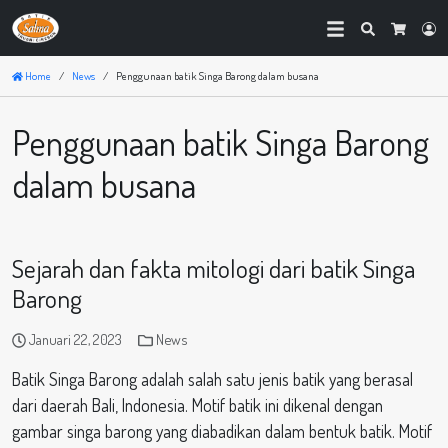
Search
Lo
Cart
Home
News
Penggunaan batik Singa Barong dalam busana
Penggunaan batik Singa Barong
dalam busana
Sejarah dan fakta mitologi dari batik Singa
Barong
Januari 22, 2023
News
Batik Singa Barong adalah salah satu jenis batik yang berasal
dari daerah Bali, Indonesia. Motif batik ini dikenal dengan
gambar singa barong yang diabadikan dalam bentuk batik. Motif