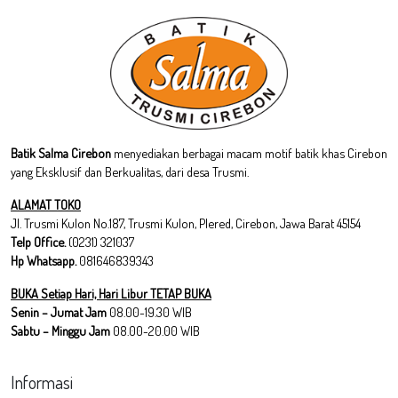
Batik Salma Cirebon
menyediakan berbagai macam motif batik khas Cirebon
yang Eksklusif dan Berkualitas, dari desa Trusmi.
ALAMAT TOKO
Jl. Trusmi Kulon No.187, Trusmi Kulon, Plered, Cirebon, Jawa Barat 45154
Telp Office.
(0231) 321037
Hp Whatsapp.
081646839343
BUKA Setiap Hari, Hari Libur TETAP BUKA
Senin – Jumat Jam
08.00-19.30 WIB
Sabtu – Minggu Jam
08.00-20.00 WIB
Informasi