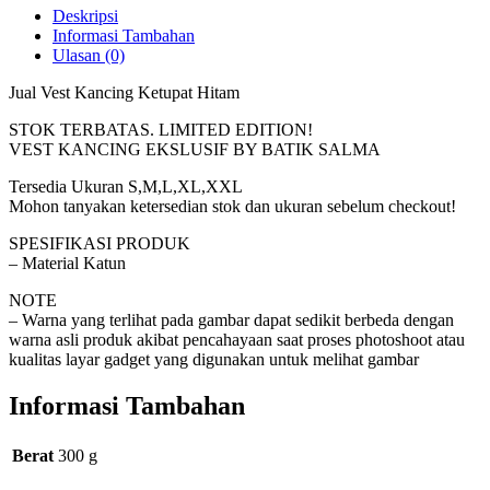
Deskripsi
Informasi Tambahan
Ulasan (0)
Jual Vest Kancing Ketupat Hitam
STOK TERBATAS. LIMITED EDITION!
VEST KANCING EKSLUSIF BY BATIK SALMA
Tersedia Ukuran S,M,L,XL,XXL
Mohon tanyakan ketersedian stok dan ukuran sebelum checkout!
SPESIFIKASI PRODUK
– Material Katun
NOTE
– Warna yang terlihat pada gambar dapat sedikit berbeda dengan
warna asli produk akibat pencahayaan saat proses photoshoot atau
kualitas layar gadget yang digunakan untuk melihat gambar
Informasi Tambahan
Berat
300 g