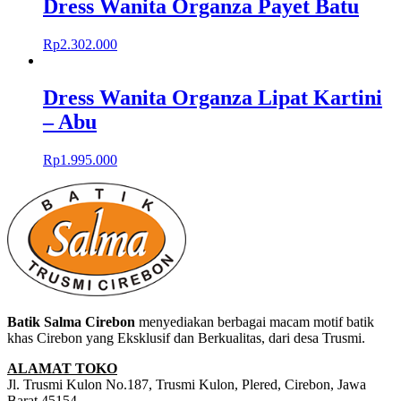
Dress Wanita Organza Payet Batu
Rp
2.302.000
Dress Wanita Organza Lipat Kartini
– Abu
Rp
1.995.000
Batik Salma Cirebon
menyediakan berbagai macam motif batik
khas Cirebon yang Eksklusif dan Berkualitas, dari desa Trusmi.
ALAMAT TOKO
Jl. Trusmi Kulon No.187, Trusmi Kulon, Plered, Cirebon, Jawa
Barat 45154