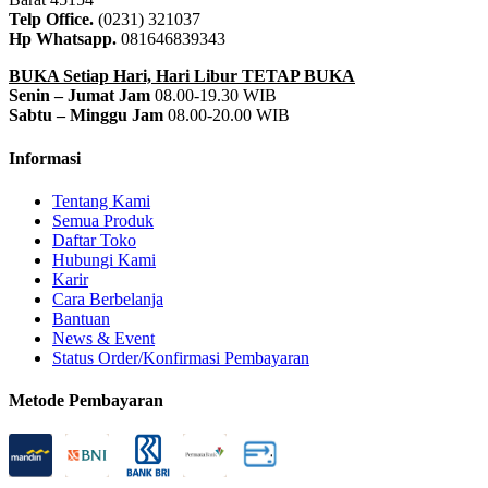
Telp Office.
(0231) 321037
Hp Whatsapp.
081646839343
BUKA Setiap Hari, Hari Libur TETAP BUKA
Senin – Jumat Jam
08.00-19.30 WIB
Sabtu – Minggu Jam
08.00-20.00 WIB
Informasi
Tentang Kami
Semua Produk
Daftar Toko
Hubungi Kami
Karir
Cara Berbelanja
Bantuan
News & Event
Status Order/Konfirmasi Pembayaran
Metode Pembayaran