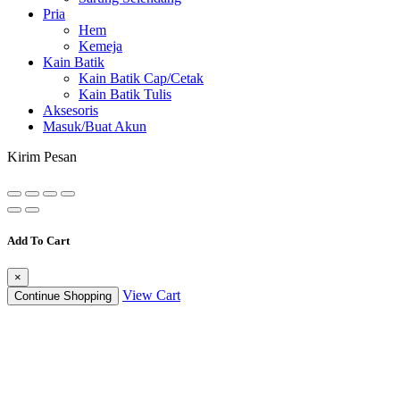
Pria
Hem
Kemeja
Kain Batik
Kain Batik Cap/Cetak
Kain Batik Tulis
Aksesoris
Masuk/Buat Akun
Kirim Pesan
Add To Cart
×
View Cart
Continue Shopping
Daftar Isi