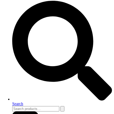
Search