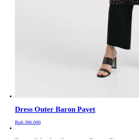
Dress Outer Baron Payet
Rp
6.396.000