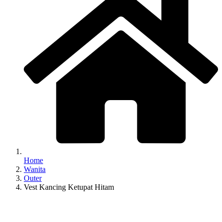
Home
Wanita
Outer
Vest Kancing Ketupat Hitam