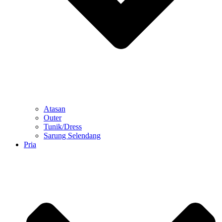
Atasan
Outer
Tunik/Dress
Sarung Selendang
Pria