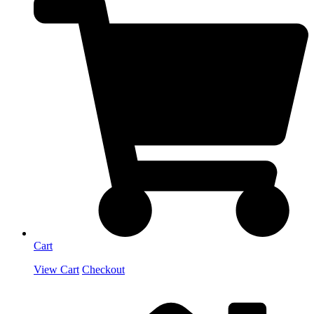
Cart
View Cart
Checkout