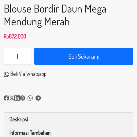
Blouse Bordir Daun Mega
Mendung Merah
Rp
872.000
Beli Sekarang
Beli Via Whatsapp
Deskripsi
Informasi Tambahan