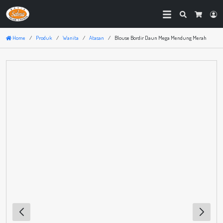
Search
Lo
Cart
Home
Produk
Wanita
Atasan
Blouse Bordir Daun Mega Mendung Merah