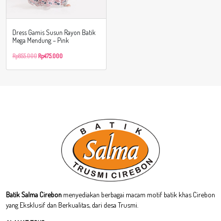
Dress Gamis Susun Rayon Batik
Mega Mendung – Pink
Rp
855.000
Rp
475.000
Batik Salma Cirebon
menyediakan berbagai macam motif batik khas Cirebon
yang Eksklusif dan Berkualitas, dari desa Trusmi.