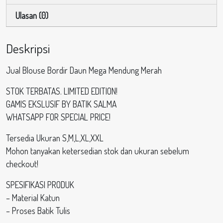
Ulasan (0)
Deskripsi
Jual Blouse Bordir Daun Mega Mendung Merah
STOK TERBATAS. LIMITED EDITION!
GAMIS EKSLUSIF BY BATIK SALMA
WHATSAPP FOR SPECIAL PRICE!
Tersedia Ukuran S,M,L,XL,XXL
Mohon tanyakan ketersedian stok dan ukuran sebelum
checkout!
SPESIFIKASI PRODUK
– Material Katun
– Proses Batik Tulis